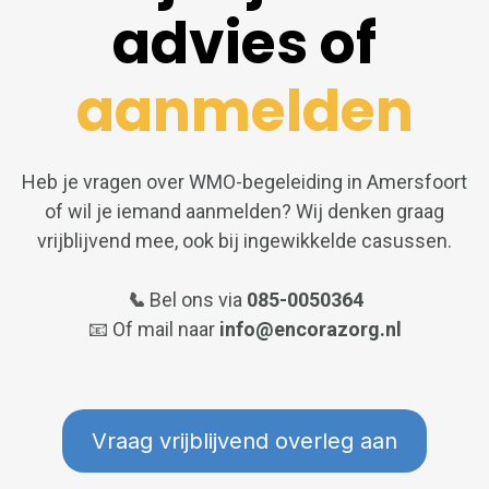
advies of
aanmelden
Heb je vragen over WMO-begeleiding in Amersfoort
of wil je iemand aanmelden? Wij denken graag
vrijblijvend mee, ook bij ingewikkelde casussen.
📞
Bel ons via
085-0050364
📧
Of mail naar
info@encorazorg.nl
Vraag vrijblijvend overleg aan