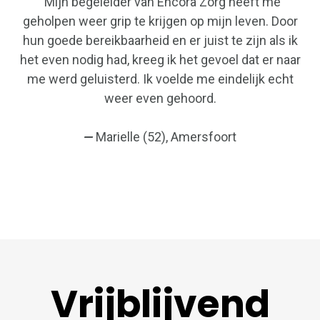
"Mijn begeleider van Encora Zorg heeft me
geholpen weer grip te krijgen op mijn leven. Door
hun goede bereikbaarheid en er juist te zijn als ik
het even nodig had, kreeg ik het gevoel dat er naar
me werd geluisterd. Ik voelde me eindelijk echt
weer even gehoord.
—
Marielle (52), Amersfoort
Vrijblijvend