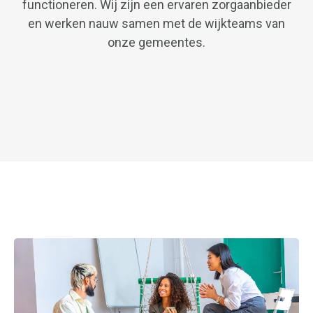
functioneren. Wij zijn een ervaren zorgaanbieder
en werken nauw samen met de wijkteams van
onze gemeentes.